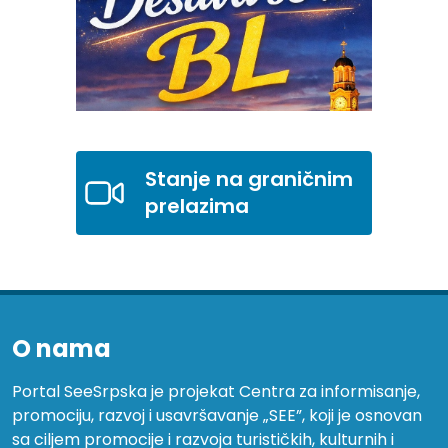
Stanje na graničnim
prelazima
O nama
Portal SeeSrpska je projekat Centra za informisanje,
promociju, razvoj i usavršavanje „SEE”, koji je osnovan
sa ciljem promocije i razvoja turističkih, kulturnih i