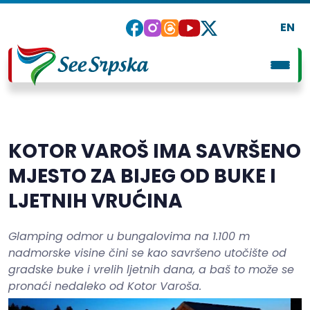
EN
KOTOR VAROŠ IMA SAVRŠENO
MJESTO ZA BIJEG OD BUKE I
LJETNIH VRUĆINA
Glamping odmor u bungalovima na 1.100 m
nadmorske visine čini se kao savršeno utočište od
gradske buke i vrelih ljetnih dana, a baš to može se
pronaći nedaleko od Kotor Varoša.