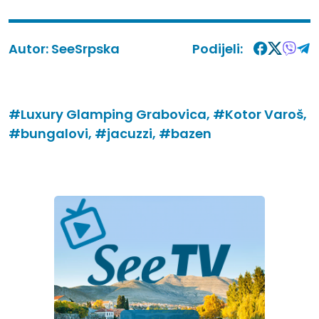
Autor:
SeeSrpska
Podijeli:
#Luxury Glamping Grabovica,
#Kotor Varoš,
#bungalovi,
#jacuzzi,
#bazen