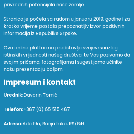
privrednih potencijala naše zemlje.
Stranica je počela sa radom u januaru 2019. godine i za
kratko vrijeme postala prepoznatljiv izvor pozitivnih
informacija iz Republike Srpske.
Ova online platforma predstavlja svojevrsni izlog
istinskih vrijednosti našeg društva, te Vas pozivamo da
svojim pričama, fotografijama i sugestijama učinite
našu prezentaciju boljom.
Impresum i kontakt
Urednik:
Davorin Tomić
Telefon:
+387 (0) 65 515 487
Adresa:
Ada 19a, Banja Luka, RS/BiH