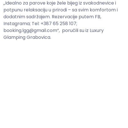
„Idealno za parove koje žele bijeg iz svakodnevice i
potpunu relaksaciju u prirodi – sa svim komfortom i
dodatnim sadržajem. Rezervacije putem FB,
Instagrama; Tel: +387 65 258 107;
booking.lgg@gmail.com
“, poručili su iz Luxury
Glamping Grabovica.