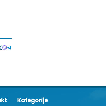
akt
Kategorije