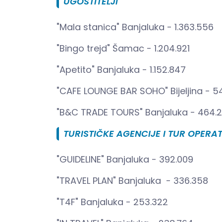
UGOSTITELJI
"Mala stanica" Banjaluka - 1.363.556
"Bingo trejd" Šamac - 1.204.921
"Apetito" Banjaluka - 1.152.847
"CAFE LOUNGE BAR SOHO" Bijeljina - 5
"B&C TRADE TOURS" Banjaluka - 464.
TURISTIČKE AGENCIJE I TUR OPERAT
"GUIDELINE" Banjaluka - 392.009
"TRAVEL PLAN" Banjaluka - 336.358
"T4F" Banjaluka - 253.322