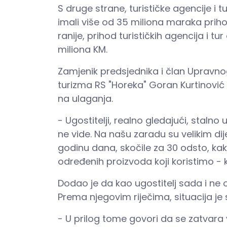
S druge strane, turističke agencije i 
imali više od 35 miliona maraka priho
ranije, prihod turističkih agencija i t
miliona KM.
Zamjenik predsjednika i član Upravno
turizma RS "Horeka" Goran Kurtinović 
na ulaganja.
- Ugostitelji, realno gledajući, stalno
ne vide. Na našu zaradu su velikim dij
godinu dana, skočile za 30 odsto, ka
određenih proizvoda koji koristimo - k
Dodao je da kao ugostitelj sada i ne o
Prema njegovim riječima, situacija je 
- U prilog tome govori da se zatvara v