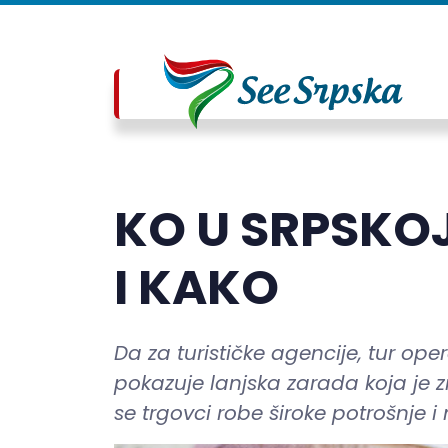
KO U SRPSKO
I KAKO
Da za turističke agencije, tur oper
pokazuje lanjska zarada koja je
se trgovci robe široke potrošnje i