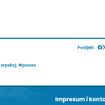
Podijeli:
 srpskoj,
#posao
Impresum i kont