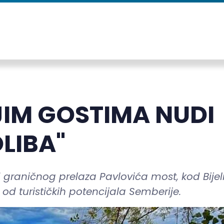
JIM GOSTIMA NUDI
LIBA"
d graničnog prelaza Pavlovića most, kod Bijel
od turističkih potencijala Semberije.