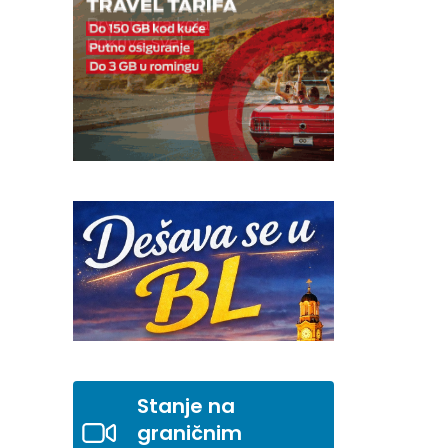
Stanje na
graničnim