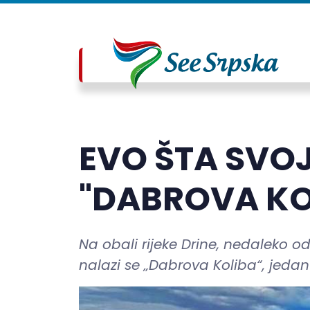
EVO ŠTA SVO
"DABROVA KO
Na obali rijeke Drine, nedaleko o
nalazi se „Dabrova Koliba“, jedan 