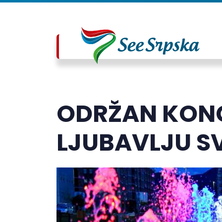
ODRŽAN KONC
LJUBAVLJU SV