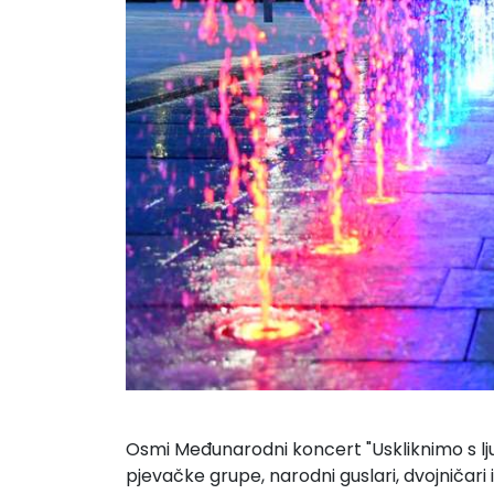
Osmi Međunarodni koncert "Uskliknimo s ljub
pjevačke grupe, narodni guslari, dvojničari 