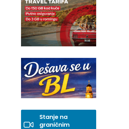
Stanje na
graničnim