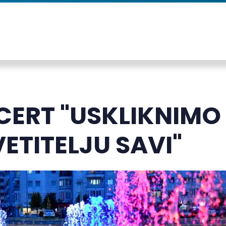
ERT "USKLIKNIMO
ETITELJU SAVI"