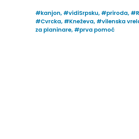
#kanjon,
#vidiSrpsku,
#priroda,
#R
#Cvrcka,
#Kneževa,
#vilenska vrel
za planinare,
#prva pomoć