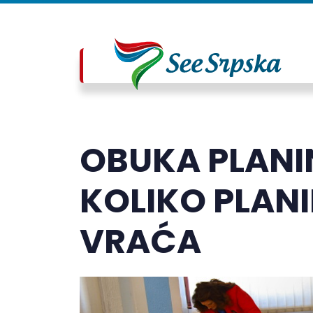
OBUKA PLANI
KOLIKO PLANIN
VRAĆA