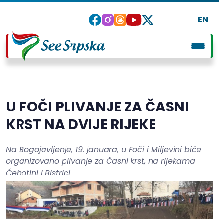
EN
U FOČI PLIVANJE ZA ČASNI
KRST NA DVIJE RIJEKE
Na Bogojavljenje, 19. januara, u Foči i Miljevini biće
organizovano plivanje za Časni krst, na rijekama
Ćehotini i Bistrici.