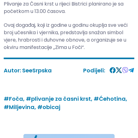
Plivanje za Časni krst u rijeci Bistrici planirano je sa
početkom u 13.00 časova.
Ovaj događaj, koji iz godine u godinu okuplja sve veći
broj učesnika i vjernika, predstavlja snažan simbol
vjere, hrabrosti i duhovne obnove, a organizuje se u
okviru manifestacije „Zima u Foči“.
Autor:
SeeSrpska
Podijeli:
#Foča,
#plivanje za časni krst,
#Ćehotina,
#Miljevina,
#obicaj