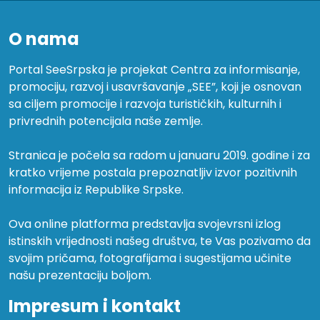
O nama
Portal SeeSrpska je projekat Centra za informisanje,
promociju, razvoj i usavršavanje „SEE”, koji je osnovan
sa ciljem promocije i razvoja turističkih, kulturnih i
privrednih potencijala naše zemlje.
Stranica je počela sa radom u januaru 2019. godine i za
kratko vrijeme postala prepoznatljiv izvor pozitivnih
informacija iz Republike Srpske.
Ova online platforma predstavlja svojevrsni izlog
istinskih vrijednosti našeg društva, te Vas pozivamo da
svojim pričama, fotografijama i sugestijama učinite
našu prezentaciju boljom.
Impresum i kontakt