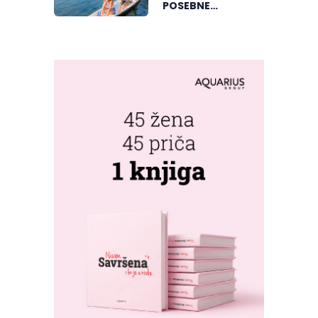
POSEBNE
PERSPEKTIVE
UPOZNALI
BANJALUKU