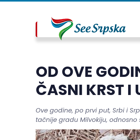
OD OVE GODIN
ČASNI KRST I 
Ove godine, po prvi put, Srbi i Srp
tačnije gradu Milvokiju, odnosno 