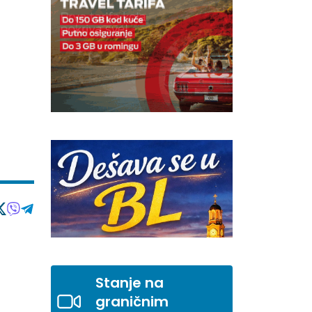
Stanje na
graničnim