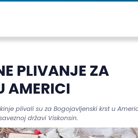
E PLIVANJE ZA
U AMERICI
kinje plivali su za Bogojavljenski krst u Americ
saveznoj državi Viskonsin.