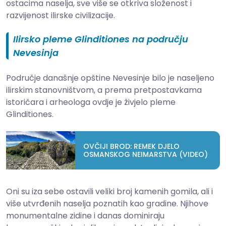
ostacima naselja, sve više se otkriva složenost i
razvijenost ilirske civilizacije.
Ilirsko pleme Glinditiones na području
Nevesinja
Područje današnje opštine Nevesinje bilo je naseljeno
ilirskim stanovništvom, a prema pretpostavkama
istoričara i arheologa ovdje je živjelo pleme
Glinditiones.
OVČIJI BROD: REMEK DJELO
OSMANSKOG NEIMARSTVA (VIDEO)
Oni su iza sebe ostavili veliki broj kamenih gomila, ali i
više utvrđenih naselja poznatih kao gradine. Njihove
monumentalne zidine i danas dominiraju