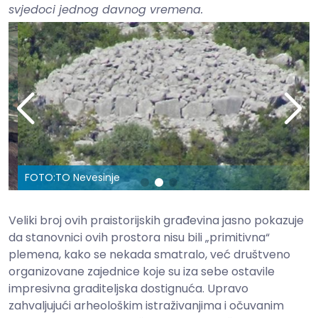
svjedoci jednog davnog vremena.
FOTO:
TO Nevesinje
Veliki broj ovih praistorijskih građevina jasno pokazuje
da stanovnici ovih prostora nisu bili „primitivna“
plemena, kako se nekada smatralo, već društveno
organizovane zajednice koje su iza sebe ostavile
impresivna graditeljska dostignuća. Upravo
zahvaljujući arheološkim istraživanjima i očuvanim