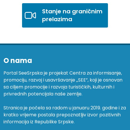
Stanje na graničnim
prelazima
O nama
Portal SeeSrpska je projekat Centra za informisanje,
promociju, razvoj i usavršavanje „SEE”, koji je osnovan
sa ciljem promocije i razvoja turističkih, kulturnih i
privrednih potencijala naše zemlje.
Stranica je počela sa radom u januaru 2019. godine i za
kratko vrijeme postala prepoznatljiv izvor pozitivnih
informacija iz Republike Srpske.