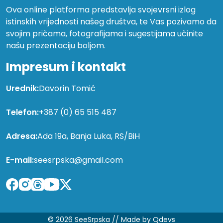
Ova online platforma predstavlja svojevrsni izlog
istinskih vrijednosti našeg društva, te Vas pozivamo da
svojim pričama, fotografijama i sugestijama učinite
našu prezentaciju boljom.
Impresum i kontakt
Urednik:
Davorin Tomić
Telefon:
+387 (0) 65 515 487
Adresa:
Ada 19a, Banja Luka, RS/BiH
E-mail:
seesrpska@gmail.com
© 2026 SeeSrpska //
Made by Qdevs