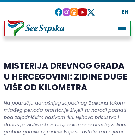
EN
MISTERIJA DREVNOG GRADA
U HERCEGOVINI: ZIDINE DUGE
VIŠE OD KILOMETRA
Na području današnjeg zapadnog Balkana tokom
mlađeg perioda praistorije živjeli su narodi poznati
pod zajedničkim nazivom Iliri. Njihovo prisustvo i
danas je vidljivo kroz brojne kamene utvrde, zidine,
grobne gomile i gradine koje su ostale kao nijemi