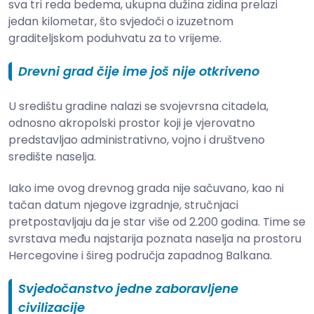
sva tri reda bedema, ukupna dužina zidina prelazi
jedan kilometar, što svjedoči o izuzetnom
graditeljskom poduhvatu za to vrijeme.
Drevni grad čije ime još nije otkriveno
U središtu gradine nalazi se svojevrsna citadela,
odnosno akropolski prostor koji je vjerovatno
predstavljao administrativno, vojno i društveno
središte naselja.
Iako ime ovog drevnog grada nije sačuvano, kao ni
tačan datum njegove izgradnje, stručnjaci
pretpostavljaju da je star više od 2.200 godina. Time se
svrstava među najstarija poznata naselja na prostoru
Hercegovine i šireg područja zapadnog Balkana.
Svjedočanstvo jedne zaboravljene
civilizacije