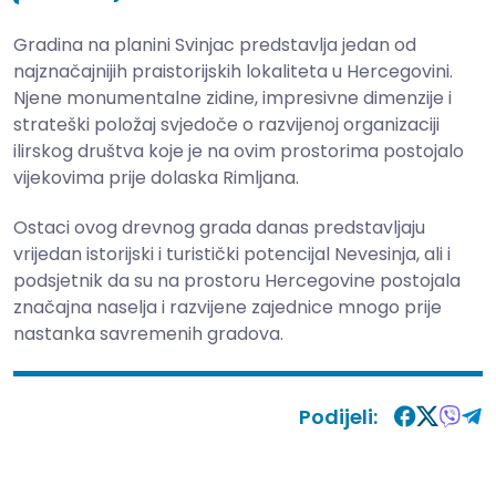
Gradina na planini Svinjac predstavlja jedan od
najznačajnijih praistorijskih lokaliteta u Hercegovini.
Njene monumentalne zidine, impresivne dimenzije i
strateški položaj svjedoče o razvijenoj organizaciji
ilirskog društva koje je na ovim prostorima postojalo
vijekovima prije dolaska Rimljana.
Ostaci ovog drevnog grada danas predstavljaju
vrijedan istorijski i turistički potencijal Nevesinja, ali i
podsjetnik da su na prostoru Hercegovine postojala
značajna naselja i razvijene zajednice mnogo prije
nastanka savremenih gradova.
Podijeli: