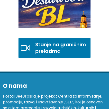
Stanje na graničnim
prelazima
O nama
Portal SeeSrpska je projekat Centra za informisanje,
promociju, razvoj i usavršavanje „SEE”, koji je osnovan
sa ciljem promocije i razvoja turističkih, kulturnih i