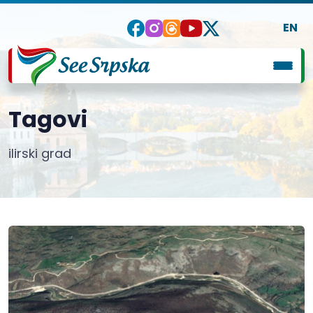
EN
Tagovi
ilirski grad