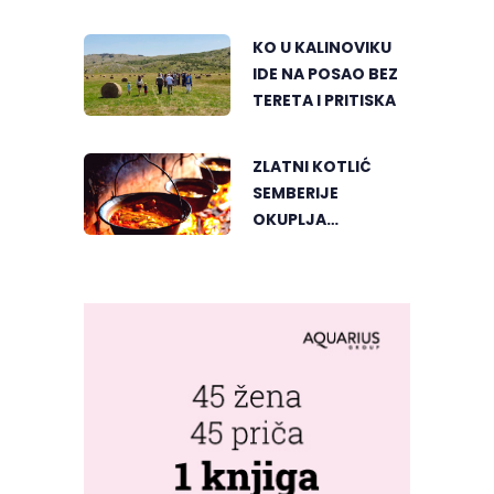
SRCU VIŠEGRADA
KO U KALINOVIKU
IDE NA POSAO BEZ
TERETA I PRITISKA
ZLATNI KOTLIĆ
SEMBERIJE
OKUPLJA
LJUBITELJE
RIBLJEG PAPRIKAŠA
U DVOROVIMA