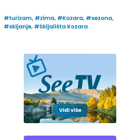
#turizam,
#zima,
#Kozara,
#sezona,
#skijanje,
#Skijališta Kozara
Vidi više