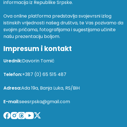
informacija iz Republike Srpske.
Ova online platforma predstavlja svojevrsni izlog
istinskih vrijednosti našeg društva, te Vas pozivamo da
svojim pričama, fotografijama i sugestijama učinite
našu prezentaciju boljom.
Impresum i kontakt
Urednik:
Davorin Tomić
Telefon:
+387 (0) 65 515 487
Adresa:
Ada 19a, Banja Luka, RS/BiH
E-mail:
seesrpska@gmail.com