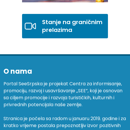
Stanje na graničnim
prelazima
O nama
Portal SeeSrpska je projekat Centra za informisanje,
promociju, razvoj i usavršavanje „SEE”, koji je osnovan
sa ciljem promocije i razvoja turističkih, kulturnih i
privrednih potencijala naše zemlje.
Stranica je počela sa radom u januaru 2019. godine i za
kratko vrijeme postala prepoznatljiv izvor pozitivnih