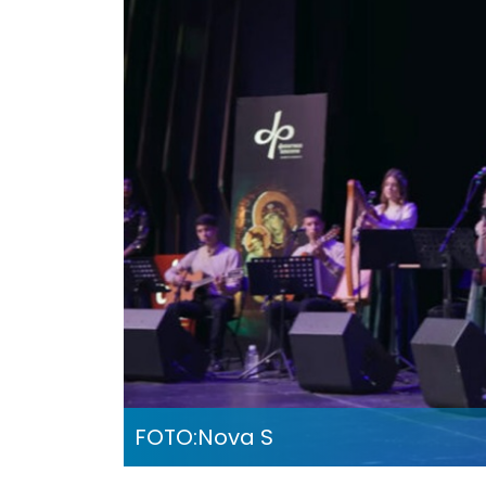
FOTO:
Nova S