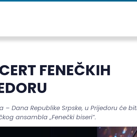
CERT FENEČKIH
JEDORU
 – Dana Republike Srpske, u Prijedoru će bit
kog ansambla „Fenečki biseri“.