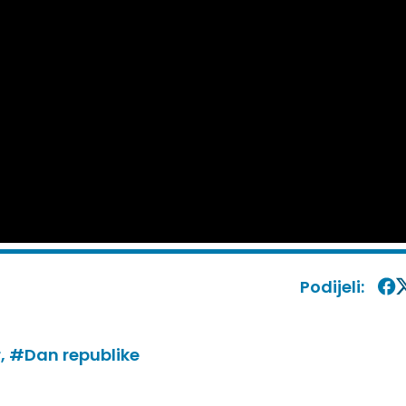
Podijeli:
r,
#Dan republike