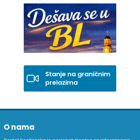
Stanje na graničnim
prelazima
O nama