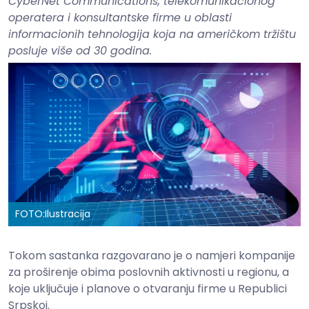
CyberNet Communications, telekomunikacionog
operatera i konsultantske firme u oblasti
informacionih tehnologija koja na američkom tržištu
posluje više od 30 godina.
FOTO:
Ilustracija
Tokom sastanka razgovarano je o namjeri kompanije
za proširenje obima poslovnih aktivnosti u regionu, a
koje uključuje i planove o otvaranju firme u Republici
Srpskoj.