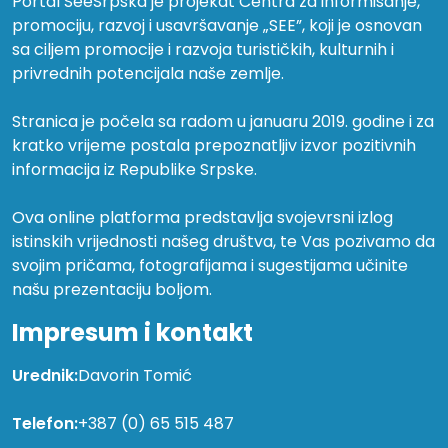
Portal SeeSrpska je projekat Centra za informisanje,
promociju, razvoj i usavršavanje „SEE”, koji je osnovan
sa ciljem promocije i razvoja turističkih, kulturnih i
privrednih potencijala naše zemlje.
Stranica je počela sa radom u januaru 2019. godine i za
kratko vrijeme postala prepoznatljiv izvor pozitivnih
informacija iz Republike Srpske.
Ova online platforma predstavlja svojevrsni izlog
istinskih vrijednosti našeg društva, te Vas pozivamo da
svojim pričama, fotografijama i sugestijama učinite
našu prezentaciju boljom.
Impresum i kontakt
Urednik:
Davorin Tomić
Telefon:
+387 (0) 65 515 487