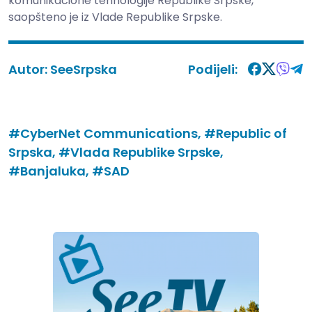
komunikacione tehnologije Republike Srpske,
saopšteno je iz Vlade Republike Srpske.
Autor:
SeeSrpska
Podijeli:
#CyberNet Communications,
#Republic of
Srpska,
#Vlada Republike Srpske,
#Banjaluka,
#SAD