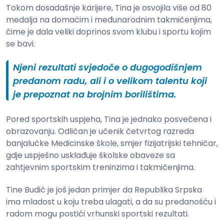
Tokom dosadašnje karijere, Tina je osvojila više od 80
medalja na domaćim i međunarodnim takmičenjima,
čime je dala veliki doprinos svom klubu i sportu kojim
se bavi.
Njeni rezultati svjedoče o dugogodišnjem
predanom radu, ali i o velikom talentu koji
je prepoznat na brojnim borilištima.
Pored sportskih uspjeha, Tina je jednako posvećena i
obrazovanju. Odličan je učenik četvrtog razreda
banjalučke Medicinske škole, smjer fizijatrijski tehničar,
gdje uspješno usklađuje školske obaveze sa
zahtjevnim sportskim treninzima i takmičenjima.
Tine Budić je još jedan primjer da Republika Srpska
ima mladost u koju treba ulagati, a da su predanošću i
radom mogu postići vrhunski sportski rezultati.