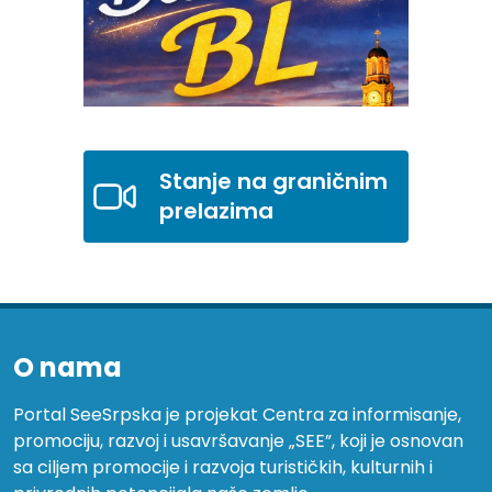
Stanje na graničnim
prelazima
O nama
Portal SeeSrpska je projekat Centra za informisanje,
promociju, razvoj i usavršavanje „SEE”, koji je osnovan
sa ciljem promocije i razvoja turističkih, kulturnih i