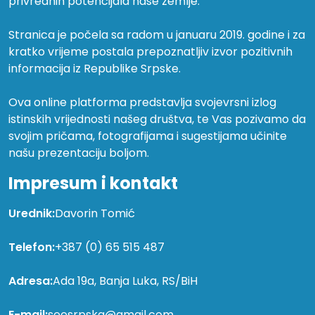
privrednih potencijala naše zemlje.
Stranica je počela sa radom u januaru 2019. godine i za
kratko vrijeme postala prepoznatljiv izvor pozitivnih
informacija iz Republike Srpske.
Ova online platforma predstavlja svojevrsni izlog
istinskih vrijednosti našeg društva, te Vas pozivamo da
svojim pričama, fotografijama i sugestijama učinite
našu prezentaciju boljom.
Impresum i kontakt
Urednik:
Davorin Tomić
Telefon:
+387 (0) 65 515 487
Adresa:
Ada 19a, Banja Luka, RS/BiH
E-mail:
seesrpska@gmail.com