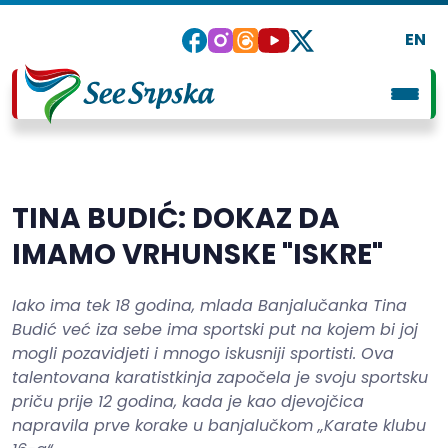
EN
TINA BUDIĆ: DOKAZ DA
IMAMO VRHUNSKE "ISKRE"
Iako ima tek 18 godina, mlada Banjalučanka Tina
Budić već iza sebe ima sportski put na kojem bi joj
mogli pozavidjeti i mnogo iskusniji sportisti. Ova
talentovana karatistkinja započela je svoju sportsku
priču prije 12 godina, kada je kao djevojčica
napravila prve korake u banjalučkom „Karate klubu