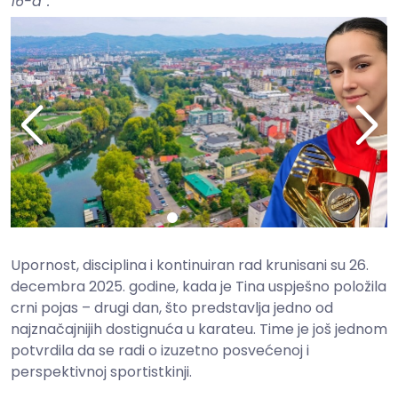
16-a“.
Upornost, disciplina i kontinuiran rad krunisani su 26.
decembra 2025. godine, kada je Tina uspješno položila
crni pojas – drugi dan, što predstavlja jedno od
najznačajnijih dostignuća u karateu. Time je još jednom
potvrdila da se radi o izuzetno posvećenoj i
perspektivnoj sportistkinji.