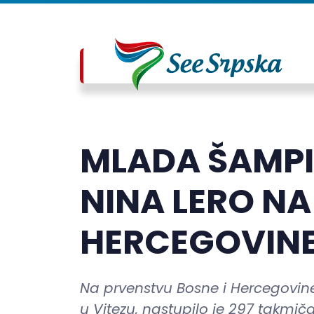
MLADA ŠAMPIO
NINA LERO NA
HERCEGOVIN
Na prvenstvu Bosne i Hercegovin
u Vitezu, nastupilo je 297 takmičar