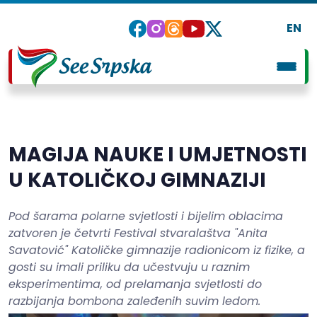
EN
MAGIJA NAUKE I UMJETNOSTI
U KATOLIČKOJ GIMNAZIJI
Pod šarama polarne svjetlosti i bijelim oblacima
zatvoren je četvrti Festival stvaralaštva "Anita
Savatović" Katoličke gimnazije radionicom iz fizike, a
gosti su imali priliku da učestvuju u raznim
eksperimentima, od prelamanja svjetlosti do
razbijanja bombona zaleđenih suvim ledom.