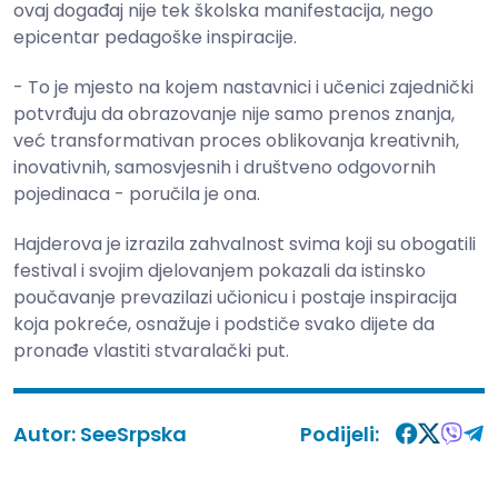
ovaj događaj nije tek školska manifestacija, nego
epicentar pedagoške inspiracije.
- To je mjesto na kojem nastavnici i učenici zajednički
potvrđuju da obrazovanje nije samo prenos znanja,
već transformativan proces oblikovanja kreativnih,
inovativnih, samosvjesnih i društveno odgovornih
pojedinaca - poručila je ona.
Hajderova je izrazila zahvalnost svima koji su obogatili
festival i svojim djelovanjem pokazali da istinsko
poučavanje prevazilazi učionicu i postaje inspiracija
koja pokreće, osnažuje i podstiče svako dijete da
pronađe vlastiti stvaralački put.
Autor:
SeeSrpska
Podijeli: