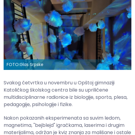
FOTO:
Glas Srpske
Svakog četvrtka u novembru u Opštoj gimnaziji
Katoličkog školskog centra bile su upriličene
multidisciplinarne radionice iz biologije, sporta, plesa,
pedagogije, psihologije i fizike.
Nakon pokazanih eksperimenata sa suvim ledom,
magnetima, "bejblejd" igračkama, laserima i drugim
materijalima, održan je kviz znanja za mališane i ostale