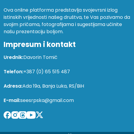
Ova online platforma predstavlja svojevrsni izlog
istinskih vrijednosti našeg društva, te Vas pozivamo da
svojim pričama, fotografijama i sugestijama učinite
našu prezentaciju boljom.
Impresum i kontakt
Urednik:
Davorin Tomić
Telefon:
+387 (0) 65 515 487
Adresa:
Ada 19a, Banja Luka, RS/BiH
E-mail:
seesrpska@gmail.com