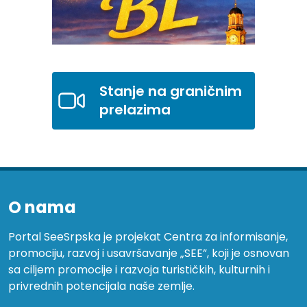
Stanje na graničnim
prelazima
O nama
Portal SeeSrpska je projekat Centra za informisanje,
promociju, razvoj i usavršavanje „SEE”, koji je osnovan
sa ciljem promocije i razvoja turističkih, kulturnih i
privrednih potencijala naše zemlje.