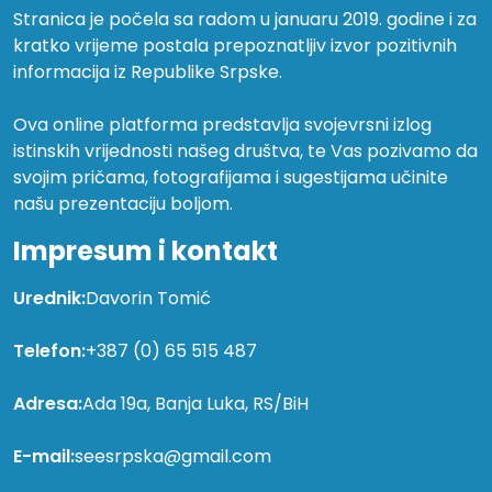
Stranica je počela sa radom u januaru 2019. godine i za
kratko vrijeme postala prepoznatljiv izvor pozitivnih
informacija iz Republike Srpske.
Ova online platforma predstavlja svojevrsni izlog
istinskih vrijednosti našeg društva, te Vas pozivamo da
svojim pričama, fotografijama i sugestijama učinite
našu prezentaciju boljom.
Impresum i kontakt
Urednik:
Davorin Tomić
Telefon:
+387 (0) 65 515 487
Adresa:
Ada 19a, Banja Luka, RS/BiH
E-mail:
seesrpska@gmail.com