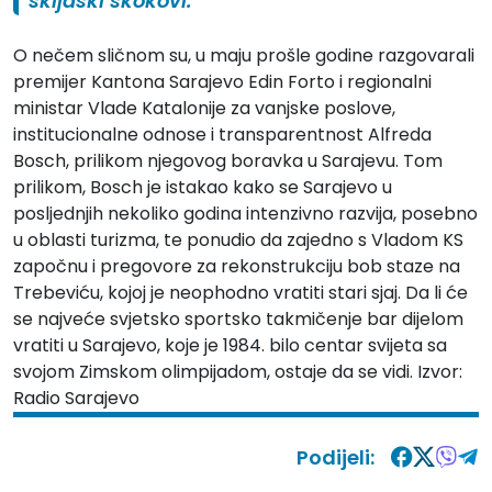
skijaški skokovi.
O nečem sličnom su, u maju prošle godine razgovarali
premijer Kantona Sarajevo Edin Forto i regionalni
ministar Vlade Katalonije za vanjske poslove,
institucionalne odnose i transparentnost Alfreda
Bosch, prilikom njegovog boravka u Sarajevu. Tom
prilikom, Bosch je istakao kako se Sarajevo u
posljednjih nekoliko godina intenzivno razvija, posebno
u oblasti turizma, te ponudio da zajedno s Vladom KS
započnu i pregovore za rekonstrukciju bob staze na
Trebeviću, kojoj je neophodno vratiti stari sjaj. Da li će
se najveće svjetsko sportsko takmičenje bar dijelom
vratiti u Sarajevo, koje je 1984. bilo centar svijeta sa
svojom Zimskom olimpijadom, ostaje da se vidi. Izvor:
Radio Sarajevo
Podijeli: