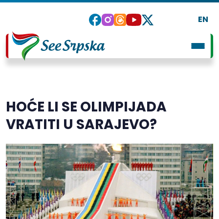
EN
HOĆE LI SE OLIMPIJADA
VRATITI U SARAJEVO?