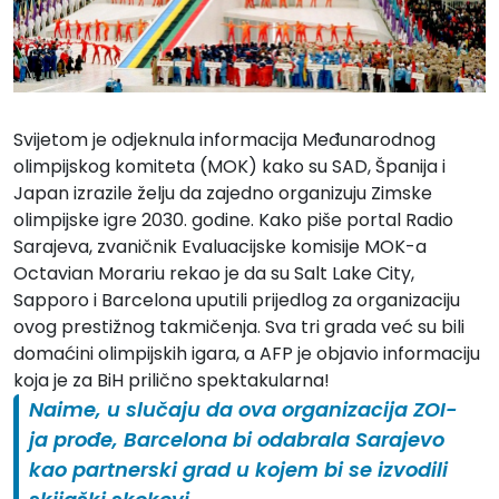
Svijetom je odjeknula informacija Međunarodnog
olimpijskog komiteta (MOK) kako su SAD, Španija i
Japan izrazile želju da zajedno organizuju Zimske
olimpijske igre 2030. godine. Kako piše
portal Radio
Sarajeva
, zvaničnik Evaluacijske komisije MOK-a
Octavian Morariu rekao je da su Salt Lake City,
Sapporo i Barcelona uputili prijedlog za organizaciju
ovog prestižnog takmičenja. Sva tri grada već su bili
domaćini olimpijskih igara, a AFP je objavio informaciju
koja je za BiH prilično spektakularna!
Naime, u slučaju da ova organizacija ZOI-
ja prođe, Barcelona bi odabrala Sarajevo
kao partnerski grad u kojem bi se izvodili