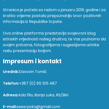
Stranica je počela sa radom u januaru 2019. godine i za
kratko vrijeme postala prepoznatljiv izvor pozitivnih
informacija iz Republike Srpske.
Ova online platforma predstavlja svojevrsni izlog
istinskih vrijednosti našeg društva, te Vas pozivamo da
svojim pričama, fotografijama i sugestijama učinite
našu prezentaciju boljom.
Impresum i kontakt
Urednik:
Davorin Tomić
Telefon:
+387 (0) 65 515 487
Adresa:
Ada 19a, Banja Luka, RS/BiH
E-mail:
seesrpska@gmail.com