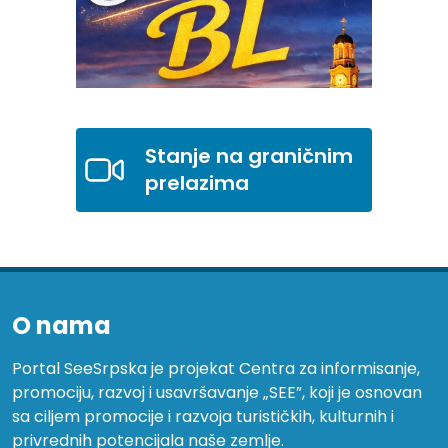
Stanje na graničnim
prelazima
O nama
Portal SeeSrpska je projekat Centra za informisanje,
promociju, razvoj i usavršavanje „SEE”, koji je osnovan
sa ciljem promocije i razvoja turističkih, kulturnih i
privrednih potencijala naše zemlje.