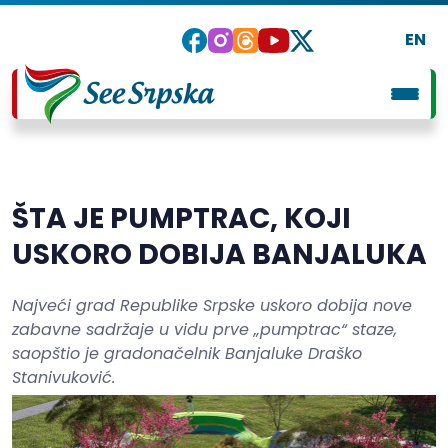
EN
ŠTA JE PUMPTRAC, KOJI
USKORO DOBIJA BANJALUKA
Najveći grad Republike Srpske uskoro dobija nove
zabavne sadržaje u vidu prve „pumptrac“ staze,
saopštio je gradonačelnik Banjaluke Draško
Stanivuković.