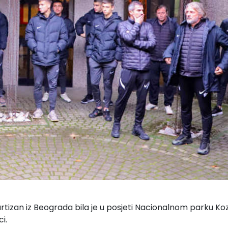
rtizan iz Beograda bila je u posjeti
Nacionalnom parku Ko
i.