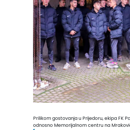
Prilikom gostovanja u Prijedoru, ekipa FK Pa
odnosno Memorijalnom centru na Mrakovic