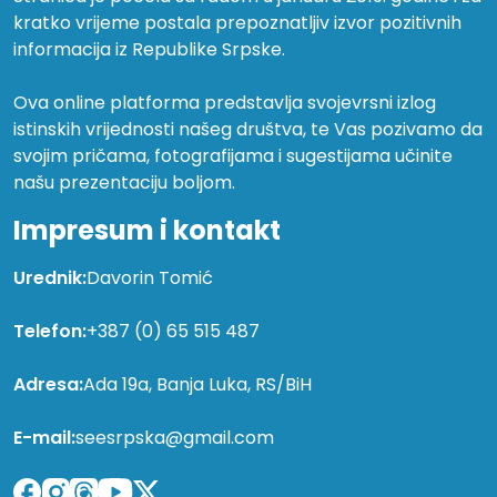
kratko vrijeme postala prepoznatljiv izvor pozitivnih
informacija iz Republike Srpske.
Ova online platforma predstavlja svojevrsni izlog
istinskih vrijednosti našeg društva, te Vas pozivamo da
svojim pričama, fotografijama i sugestijama učinite
našu prezentaciju boljom.
Impresum i kontakt
Urednik:
Davorin Tomić
Telefon:
+387 (0) 65 515 487
Adresa:
Ada 19a, Banja Luka, RS/BiH
E-mail:
seesrpska@gmail.com