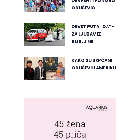
DERVENTI PONOVO
ODUŠEVIO
POSJETIOCE
DEVET PUTA "DA" -
ZA LJUBAV IZ
BIJELJINE
KAKO SU SRPČANI
ODUŠEVILI AMERIKU