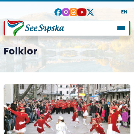
EN
Folklor