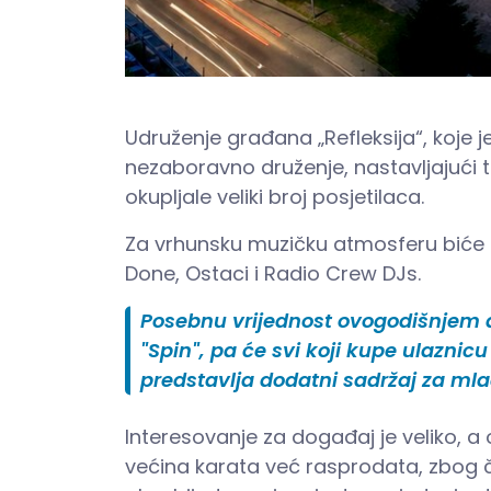
Udruženje građana „Refleksija“, koje 
nezaboravno druženje, nastavljajući 
okupljale veliki broj posjetilaca.
Za vrhunsku muzičku atmosferu biće za
Done, Ostaci i Radio Crew DJs.
Posebnu vrijednost ovogodišnjem 
"Spin", pa će svi koji kupe ulaznicu
predstavlja dodatni sadržaj za mla
Interesovanje za događaj je veliko, a o
većina karata već rasprodata, zbog 