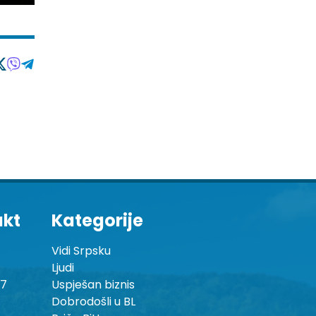
akt
Kategorije
Vidi Srpsku
Ljudi
87
Uspješan biznis
Dobrodošli u BL