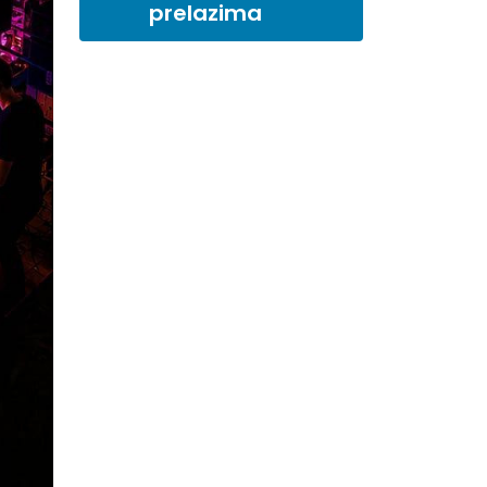
prelazima