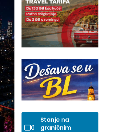
Stanje na
graničnim