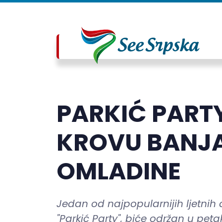
PARKIĆ PART
KROVU BANJ
OMLADINE
Jedan od najpopularnijih ljetni
"Parkić Party", biće održan u pet