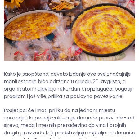
Kako je saopšteno, d
eveto izdanje ove sve značajnije
manifestacije biće održano u srijedu, 26. avgusta, a
organizatori najavljuju rekordan broj izlagača, bogatiji
program i još više prilika za poslovno povezivanje.
Posjetioci će imati priliku da na jednom mjestu
upoznaju i kupe najkvalitetnije domaće proizvode - od
sireva, meda i mesnih prerađevina do vina i brojnih
drugih proizvoda koji predstavljaju najbolje od domaće