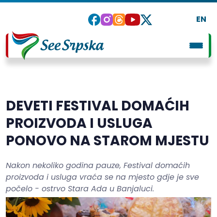
EN
DEVETI FESTIVAL DOMAĆIH
PROIZVODA I USLUGA
PONOVO NA STAROM MJESTU
Nakon nekoliko godina pauze, Festival domaćih
proizvoda i usluga vraća se na mjesto gdje je sve
počelo - ostrvo Stara Ada u Banjaluci.