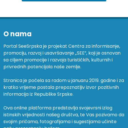
O nama
Portal SeeSrpska je projekat Centra za informisanje,
promociju, razvoj i usavršavanje „SEE”, koji je osnovan
sa ciljem promocije i razvoja turističkih, kulturnih i
privrednih potencijala naše zemlje.
Stranica je počela sa radom u januaru 2019. godine i za
kratko vrijeme postala prepoznatljiv izvor pozitivnih
informacija iz Republike Srpske.
Ova online platforma predstavlja svojevrsni izlog
istinskih vrijednosti našeg društva, te Vas pozivamo da
svojim pričama, fotografijama i sugestijama učinite