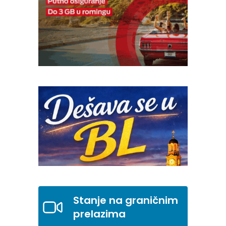
Stanje na graničnim
prelazima