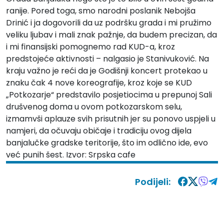
ranije. Pored toga, smo narodni poslanik Nebojša
Drinić i ja dogovorili da uz podršku grada i mi pružimo
veliku ljubav i mali znak pažnje, da budem precizan, da
i mi finansijski pomognemo rad KUD-a, kroz
predstojeće aktivnosti – nalgasio je Stanivuković. Na
kraju važno je reći da je Godišnji koncert protekao u
znaku čak 4 nove koreografije, kroz koje se KUD
„Potkozarje“ predstavilo posjetiocima u prepunoj Sali
drušvenog doma u ovom potkozarskom selu,
izmamvši aplauze svih prisutnih jer su ponovo uspjeli u
namjeri, da očuvaju običaje i tradiciju ovog dijela
banjalučke gradske teritorije, što im odlično ide, evo
već punih šest. Izvor:
Srpska cafe
Podijeli: