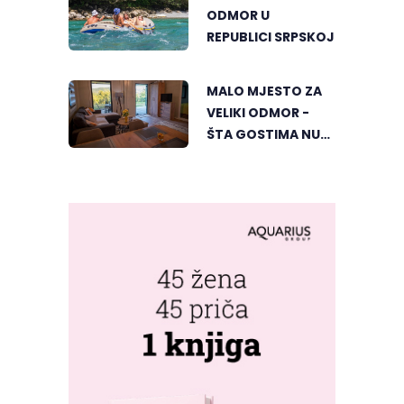
ODMOR U
REPUBLICI SRPSKOJ
MALO MJESTO ZA
VELIKI ODMOR -
ŠTA GOSTIMA NUDI
DUBIČKI "ZELENI
HORIZONT"