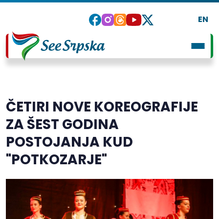
EN
ČETIRI NOVE KOREOGRAFIJE
ZA ŠEST GODINA
POSTOJANJA KUD
"POTKOZARJE"