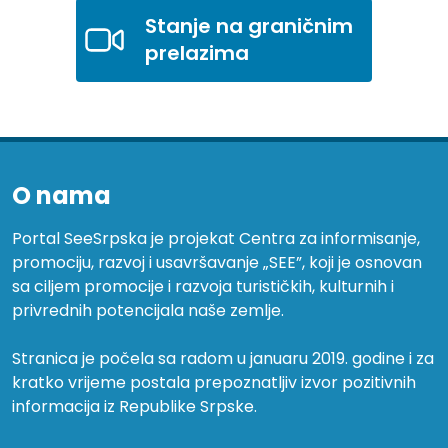
Stanje na graničnim
prelazima
O nama
Portal SeeSrpska je projekat Centra za informisanje,
promociju, razvoj i usavršavanje „SEE”, koji je osnovan
sa ciljem promocije i razvoja turističkih, kulturnih i
privrednih potencijala naše zemlje.
Stranica je počela sa radom u januaru 2019. godine i za
kratko vrijeme postala prepoznatljiv izvor pozitivnih
informacija iz Republike Srpske.