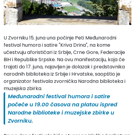
U Zvorniku 15. juna una počinje Peti Međunarodni
festival humora i satire "Kriva Drina", na kome
učestvuju aforističari iz Srbije, Crne Gore, Federacije
BiH i Republike Srpske. Na ovu manifestaciju, koja će
trajati do 17. juna, najavljen je dolazak i predstavnika
narodnih biblioteka iz Srbije i Hrvatske, saopštio je
organizator festivala zvornička Narodna biblioteka i
muzejska zbirka.
Međunarodni festival humora i satire
počeće u 19.00 časova na platou ispred
Narodne biblioteke i muzejske zbirke u
Zvorniku.