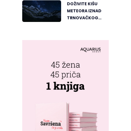
DOŽIVITE KIŠU
METEORA IZNAD
TRNOVAČKOG
JEZERA