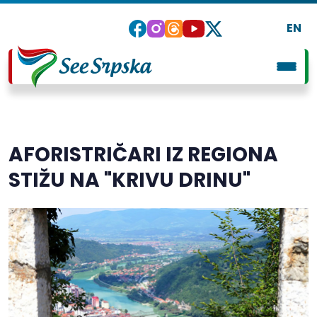
EN
AFORISTRIČARI IZ REGIONA
STIŽU NA "KRIVU DRINU"