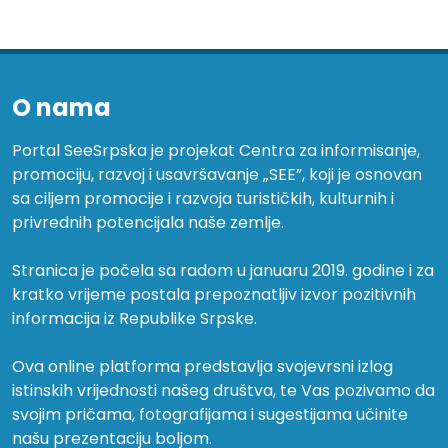
O nama
Portal SeeSrpska je projekat Centra za informisanje,
promociju, razvoj i usavršavanje „SEE”, koji je osnovan
sa ciljem promocije i razvoja turističkih, kulturnih i
privrednih potencijala naše zemlje.
Stranica je počela sa radom u januaru 2019. godine i za
kratko vrijeme postala prepoznatljiv izvor pozitivnih
informacija iz Republike Srpske.
Ova online platforma predstavlja svojevrsni izlog
istinskih vrijednosti našeg društva, te Vas pozivamo da
svojim pričama, fotografijama i sugestijama učinite
našu prezentaciju boljom.