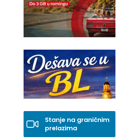
Stanje na graničnim
prelazima