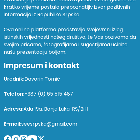
kratko vrijeme postala prepoznatljiv izvor pozitivnih
informacija iz Republike Srpske.
Ova online platforma predstavlja svojevrsni izlog
istinskih vrijednosti našeg društva, te Vas pozivamo da
svojim pričama, fotografijama i sugestijama učinite
našu prezentaciju boljom.
Impresum i kontakt
Urednik:
Davorin Tomić
Telefon:
+387 (0) 65 515 487
Adresa:
Ada 19a, Banja Luka, RS/BiH
E-mail:
seesrpska@gmail.com