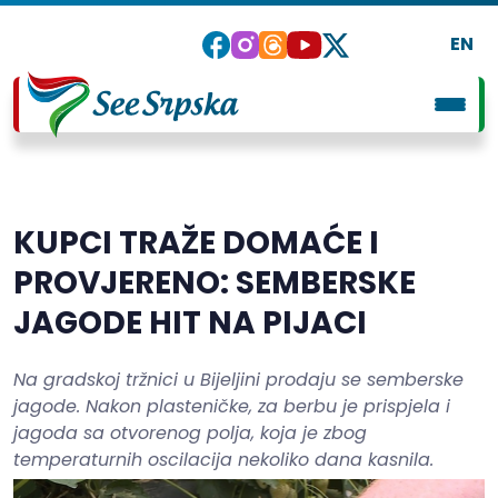
EN
KUPCI TRAŽE DOMAĆE I
PROVJERENO: SEMBERSKE
JAGODE HIT NA PIJACI
Na gradskoj tržnici u Bijeljini prodaju se semberske
jagode. Nakon plasteničke, za berbu je prispjela i
jagoda sa otvorenog polja, koja je zbog
temperaturnih oscilacija nekoliko dana kasnila.