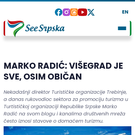
EN
MARKO RADIĆ: VIŠEGRAD JE
SVE, OSIM OBIČAN
Nekadašnji direktor Turističke organizacije Trebinje,
a danas rukovodioc sektora za promociju turizma u
Turtističkoj organizaciji Republike Srpske Marko
Radić na svom blogu i kanalima društvenih mreža
često iznosi stavove o domaćem turizmu.