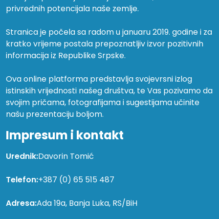
privrednih potencijala naše zemlje.
Stranica je počela sa radom u januaru 2019. godine i za
kratko vrijeme postala prepoznatljiv izvor pozitivnih
informacija iz Republike Srpske.
Ova online platforma predstavlja svojevrsni izlog
istinskih vrijednosti našeg društva, te Vas pozivamo da
svojim pričama, fotografijama i sugestijama učinite
našu prezentaciju boljom.
Impresum i kontakt
Urednik:
Davorin Tomić
Telefon:
+387 (0) 65 515 487
Adresa:
Ada 19a, Banja Luka, RS/BiH