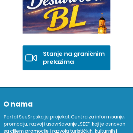
Stanje na graničnim
prelazima
O nama
Portal SeeSrpska je projekat Centra za informisanje,
promociju, razvoj i usavršavanje „SEE”, koji je osnovan
sa ciljem promocije i razvoja turističkih, kulturnih i