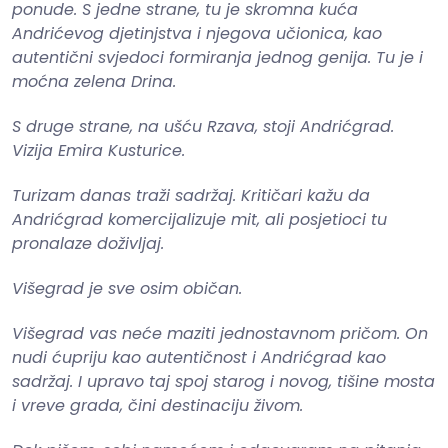
ponude. S jedne strane, tu je skromna kuća
Andrićevog djetinjstva i njegova učionica, kao
autentični svjedoci formiranja jednog genija. Tu je i
moćna zelena Drina.
S druge strane, na ušću Rzava, stoji Andrićgrad.
Vizija Emira Kusturice.
Turizam danas traži sadržaj. Kritičari kažu da
Andrićgrad komercijalizuje mit, ali posjetioci tu
pronalaze doživljaj.
Višegrad je sve osim običan.
Višegrad vas neće maziti jednostavnom pričom. On
nudi ćupriju kao autentičnost i Andrićgrad kao
sadržaj. I upravo taj spoj starog i novog, tišine mosta
i vreve grada, čini destinaciju živom.