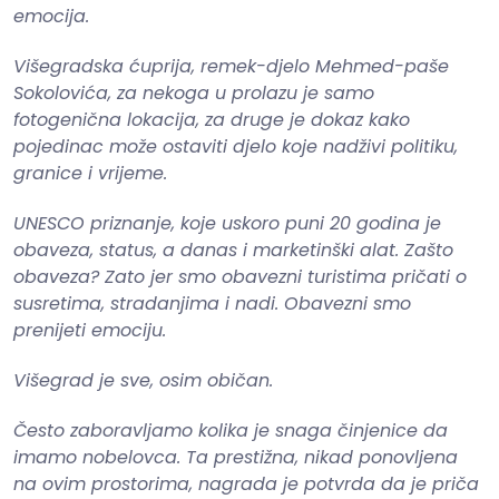
emocija.
Višegradska ćuprija, remek-djelo Mehmed-paše
Sokolovića, za nekoga u prolazu je samo
fotogenična lokacija, za druge je dokaz kako
pojedinac može ostaviti djelo koje nadživi politiku,
granice i vrijeme.
UNESCO priznanje, koje uskoro puni 20 godina je
obaveza, status, a danas i marketinški alat. Zašto
obaveza? Zato jer smo obavezni turistima pričati o
susretima, stradanjima i nadi. Obavezni smo
prenijeti emociju.
Višegrad je sve, osim običan.
Često zaboravljamo kolika je snaga činjenice da
imamo nobelovca. Ta prestižna, nikad ponovljena
na ovim prostorima, nagrada je potvrda da je priča