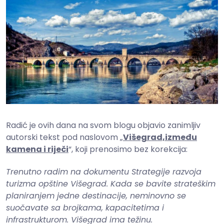
Radić je ovih dana na svom blogu objavio zanimljiv
autorski tekst pod naslovom „
Višegrad,između
kamena i riječi
“, koji prenosimo bez korekcija:
Trenutno radim na dokumentu Strategije razvoja
turizma opštine Višegrad. Kada se bavite strateškim
planiranjem jedne destinacije, neminovno se
suočavate sa brojkama, kapacitetima i
infrastrukturom. Višegrad ima težinu.