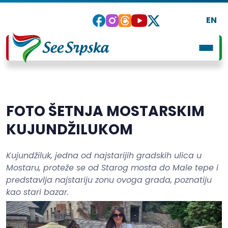
EN
FOTO ŠETNJA MOSTARSKIM
KUJUNDŽILUKOM
Kujundžiluk, jedna od najstarijih gradskih ulica u
Mostaru, proteže se od Starog mosta do Male tepe i
predstavlja najstariju zonu ovoga grada, poznatiju
kao stari bazar.