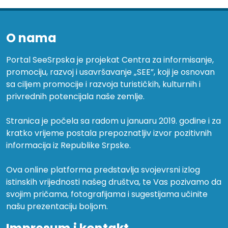
O nama
Portal SeeSrpska je projekat Centra za informisanje,
promociju, razvoj i usavršavanje „SEE”, koji je osnovan
sa ciljem promocije i razvoja turističkih, kulturnih i
privrednih potencijala naše zemlje.
Stranica je počela sa radom u januaru 2019. godine i za
kratko vrijeme postala prepoznatljiv izvor pozitivnih
informacija iz Republike Srpske.
Ova online platforma predstavlja svojevrsni izlog
istinskih vrijednosti našeg društva, te Vas pozivamo da
svojim pričama, fotografijama i sugestijama učinite
našu prezentaciju boljom.