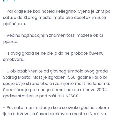
- Parkirajte se kod hotela Pellegrino. Cijena je 2KM po
satu, a do Starog mosta imate oko desetak minuta
pješačenja.
- Većinu najznačajnijih znamenitosti možete obići
pješice.
- Iz ovog grada se ne ide, a da ne probate čuvenu
smokvaru.
- U obilazak krenite od glavnog simbola ovog grada -
Starog Mosta. Most je izgrađen 1566. godine kako bi
spojio dvije strane obale i zamijenio most na lancima.
Specifičan je po mnogo čemu i nakon obnove 2004.
godine stavljen je pod zaštitu UNESCO.
- Poznata manifestacija koja se svake godine tokom
ljeta održava su čuveni skokovi sa mosta u Neretvu.