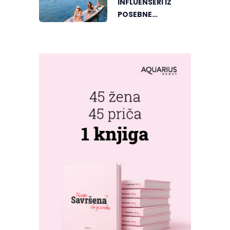
INFLUENSERI IZ
POSEBNE
PERSPEKTIVE
UPOZNALI
BANJALUKU