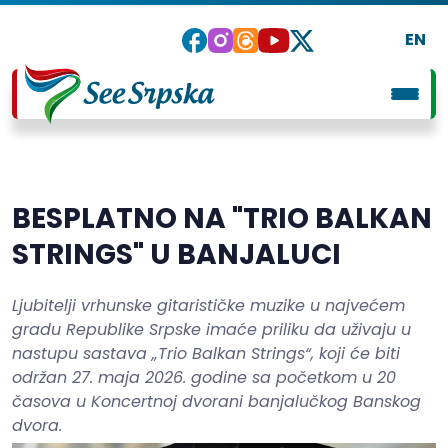
EN
BESPLATNO NA "TRIO BALKAN
STRINGS" U BANJALUCI
Ljubitelji vrhunske gitarističke muzike u najvećem
gradu Republike Srpske imaće priliku da uživaju u
nastupu sastava „Trio Balkan Strings“, koji će biti
održan 27. maja 2026. godine sa početkom u 20
časova u Koncertnoj dvorani banjalučkog Banskog
dvora.