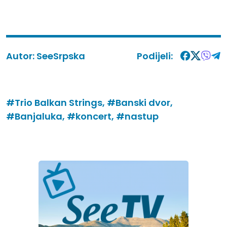
Autor:
SeeSrpska
Podijeli:
#Trio Balkan Strings,
#Banski dvor,
#Banjaluka,
#koncert,
#nastup