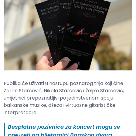
Publika će uživati u nastupu poznatog trija koji čine
Zoran Starčević, Nikola Starčević i Željko Starčević,
umjetnici prepoznatljivi po jedinstvenom spoju
balkanske muzike, džeza i virtuozne gitarističke
interpretacije.
Besplatne pozivnice za koncert mogu se
preuzeti na biletarnici Banskog dvora