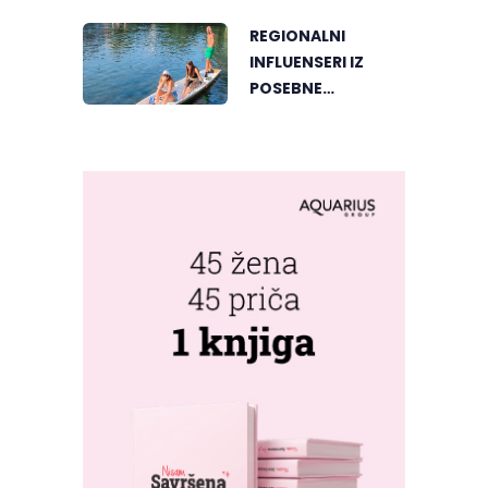
REGIONALNI
INFLUENSERI IZ
POSEBNE
PERSPEKTIVE
UPOZNALI
BANJALUKU