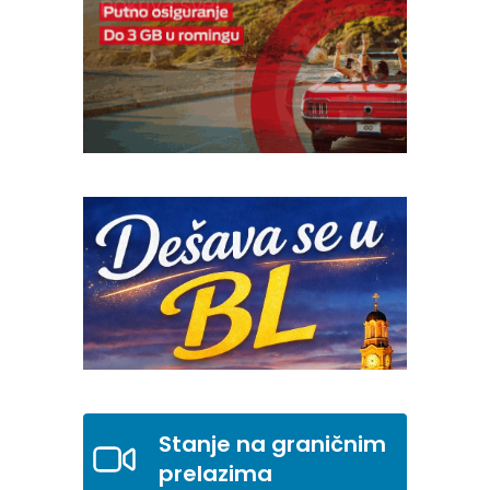
Stanje na graničnim
prelazima