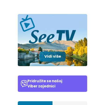
Vidi više
Pridružite se našoj
Viber zajednici