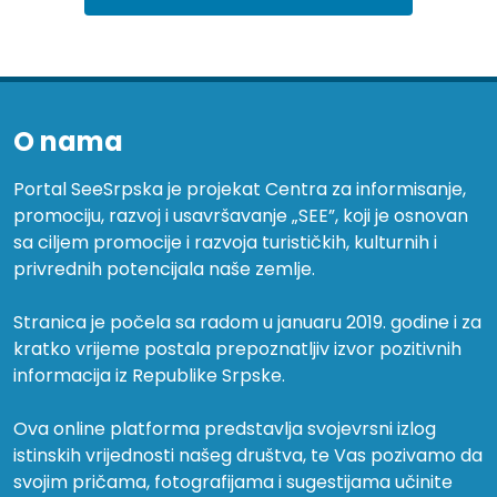
O nama
Portal SeeSrpska je projekat Centra za informisanje,
promociju, razvoj i usavršavanje „SEE”, koji je osnovan
sa ciljem promocije i razvoja turističkih, kulturnih i
privrednih potencijala naše zemlje.
Stranica je počela sa radom u januaru 2019. godine i za
kratko vrijeme postala prepoznatljiv izvor pozitivnih
informacija iz Republike Srpske.
Ova online platforma predstavlja svojevrsni izlog
istinskih vrijednosti našeg društva, te Vas pozivamo da
svojim pričama, fotografijama i sugestijama učinite