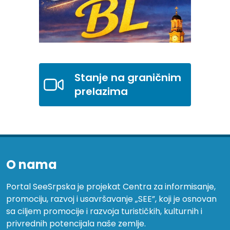
Stanje na graničnim
prelazima
O nama
Portal SeeSrpska je projekat Centra za informisanje,
promociju, razvoj i usavršavanje „SEE”, koji je osnovan
sa ciljem promocije i razvoja turističkih, kulturnih i
privrednih potencijala naše zemlje.