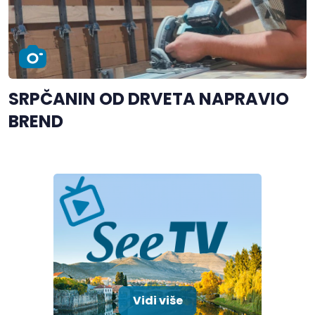
SRPČANIN OD DRVETA NAPRAVIO
BREND
Vidi više