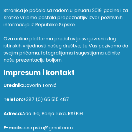
Stranica je počela sa radom u januaru 2019. godine i za
kratko vrijeme postala prepoznatljiv izvor pozitivnih
informacija iz Republike Srpske.
Ova online platforma predstavlja svojevrsni izlog
istinskih vrijednosti našeg društva, te Vas pozivamo da
svojim pričama, fotografijama i sugestijama učinite
našu prezentaciju boljom.
Impresum i kontakt
Urednik:
Davorin Tomić
Telefon:
+387 (0) 65 515 487
Adresa:
Ada 19a, Banja Luka, RS/BiH
E-mail:
seesrpska@gmail.com