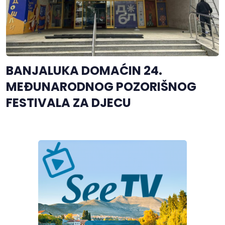
BANJALUKA DOMAĆIN 24.
MEĐUNARODNOG POZORIŠNOG
FESTIVALA ZA DJECU