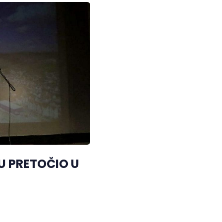
U PRETOČIO U