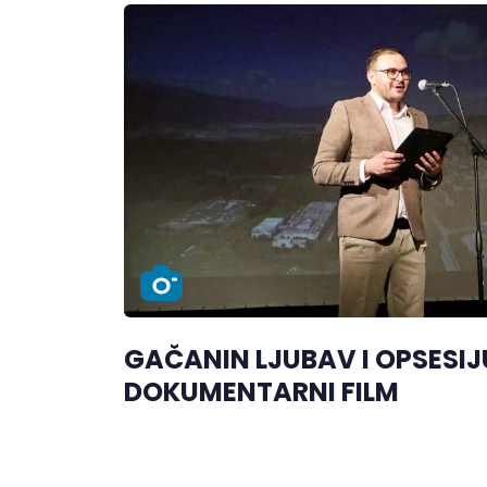
GAČANIN LJUBAV I OPSESIJ
DOKUMENTARNI FILM