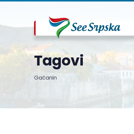
Tagovi
Gačanin