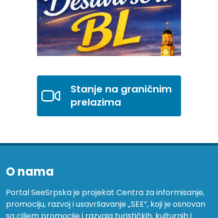
Stanje na graničnim
prelazima
O nama
Portal SeeSrpska je projekat Centra za informisanje,
promociju, razvoj i usavršavanje „SEE”, koji je osnovan
sa ciljem promocije i razvoja turističkih, kulturnih i