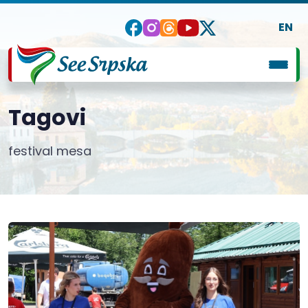
EN
Tagovi
festival mesa