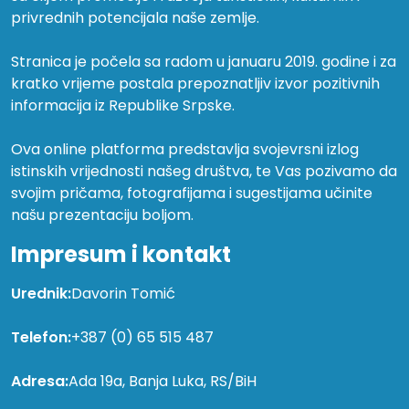
privrednih potencijala naše zemlje.
Stranica je počela sa radom u januaru 2019. godine i za
kratko vrijeme postala prepoznatljiv izvor pozitivnih
informacija iz Republike Srpske.
Ova online platforma predstavlja svojevrsni izlog
istinskih vrijednosti našeg društva, te Vas pozivamo da
svojim pričama, fotografijama i sugestijama učinite
našu prezentaciju boljom.
Impresum i kontakt
Urednik:
Davorin Tomić
Telefon:
+387 (0) 65 515 487
Adresa:
Ada 19a, Banja Luka, RS/BiH