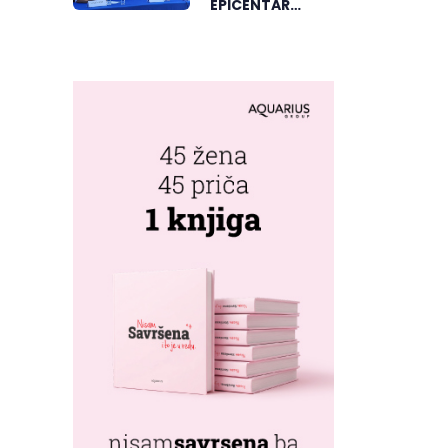
EPICENTAR
ELEKTRONSKE
MUZIKE REGIONA