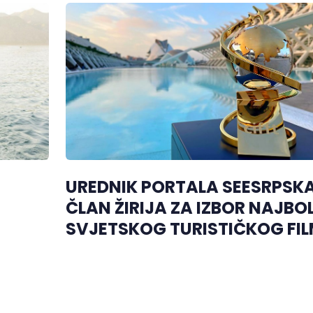
UREDNIK PORTALA SEESRPSK
ČLAN ŽIRIJA ZA IZBOR NAJBO
SVJETSKOG TURISTIČKOG FI