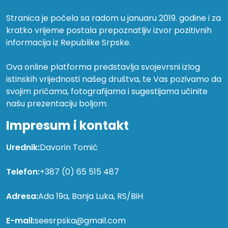
Stranica je počela sa radom u januaru 2019. godine i za
kratko vrijeme postala prepoznatljiv izvor pozitivnih
informacija iz Republike Srpske.
Ova online platforma predstavlja svojevrsni izlog
istinskih vrijednosti našeg društva, te Vas pozivamo da
svojim pričama, fotografijama i sugestijama učinite
našu prezentaciju boljom.
Impresum i kontakt
Urednik:
Davorin Tomić
Telefon:
+387 (0) 65 515 487
Adresa:
Ada 19a, Banja Luka, RS/BiH
E-mail:
seesrpska@gmail.com