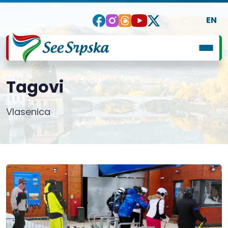
EN
Tagovi
Vlasenica