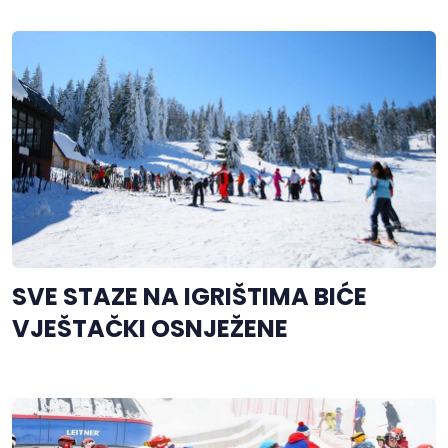
SVE STAZE NA IGRIŠTIMA BIĆE
VJEŠTAČKI OSNJEŽENE