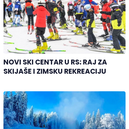
NOVI SKI CENTAR U RS: RAJ ZA
SKIJAŠE I ZIMSKU REKREACIJU