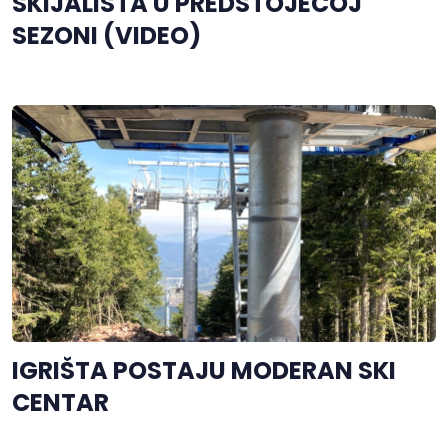
SKIJALIŠTA U PREDSTOJEĆOJ
SEZONI (VIDEO)
IGRIŠTA POSTAJU MODERAN SKI
CENTAR