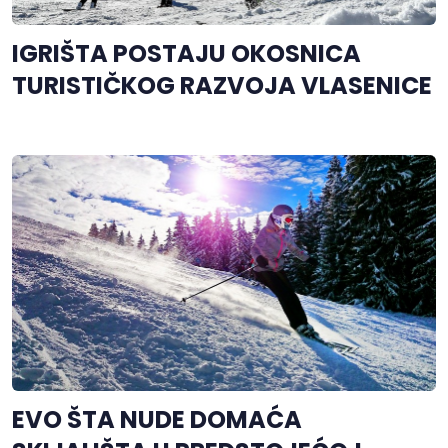
IGRIŠTA POSTAJU OKOSNICA
TURISTIČKOG RAZVOJA VLASENICE
EVO ŠTA NUDE DOMAĆA