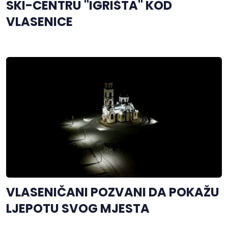
SKI-CENTRU "IGRIŠTA" KOD
VLASENICE
VLASENIČANI POZVANI DA POKAŽU
LJEPOTU SVOG MJESTA