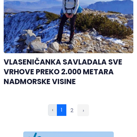
VLASENIČANKA SAVLADALA SVE
VRHOVE PREKO 2.000 METARA
NADMORSKE VISINE
‹
1
2
›