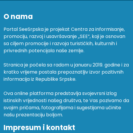
O nama
Portal SeeSrpska je projekat Centra za informisanje,
promociju, razvoj i usavršavanje „SEE”, koji je osnovan
sa ciljem promocije i razvoja turističkih, kulturnih i
privrednih potencijala naše zemlje.
Stranica je počela sa radom u januaru 2019. godine i za
kratko vrijeme postala prepoznatljiv izvor pozitivnih
informacija iz Republike Srpske.
Ova online platforma predstavlja svojevrsni izlog
istinskih vrijednosti našeg društva, te Vas pozivamo da
svojim pričama, fotografijama i sugestijama učinite
našu prezentaciju boljom.
Impresum i kontakt