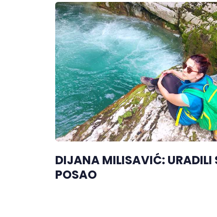
DIJANA MILISAVIĆ: URADIL
POSAO