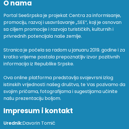
O nama
Portal SeeSrpska je projekat Centra za informisanje,
promociju, razvoj i usavršavanje „SEE”, koji je osnovan
sa ciljem promocije i razvoja turističkih, kulturnih i
privrednih potencijala naše zemlje.
Stranica je počela sa radom u januaru 2019. godine i za
kratko vrijeme postala prepoznatljiv izvor pozitivnih
informacija iz Republike Srpske.
Ova online platforma predstavlja svojevrsni izlog
istinskih vrijednosti našeg društva, te Vas pozivamo da
svojim pričama, fotografijama i sugestijama učinite
našu prezentaciju boljom.
Impresum i kontakt
Urednik:
Davorin Tomić