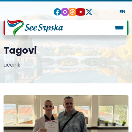
EN
Tagovi
učenik