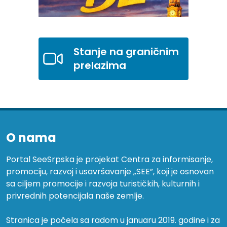
Stanje na graničnim
prelazima
O nama
Portal SeeSrpska je projekat Centra za informisanje,
promociju, razvoj i usavršavanje „SEE”, koji je osnovan
sa ciljem promocije i razvoja turističkih, kulturnih i
privrednih potencijala naše zemlje.
Stranica je počela sa radom u januaru 2019. godine i za