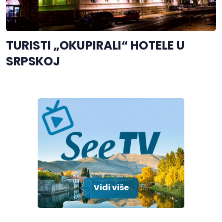
TURISTI „OKUPIRALI“ HOTELE U
SRPSKOJ
Vidi više