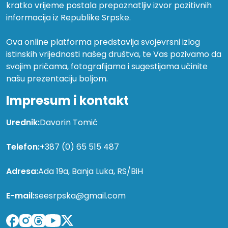
kratko vrijeme postala prepoznatljiv izvor pozitivnih
informacija iz Republike Srpske.
Ova online platforma predstavlja svojevrsni izlog
istinskih vrijednosti našeg društva, te Vas pozivamo da
svojim pričama, fotografijama i sugestijama učinite
našu prezentaciju boljom.
Impresum i kontakt
Urednik:
Davorin Tomić
Telefon:
+387 (0) 65 515 487
Adresa:
Ada 19a, Banja Luka, RS/BiH
E-mail:
seesrpska@gmail.com