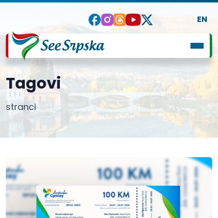
EN
Tagovi
stranci