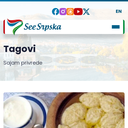
EN
Tagovi
Sajam privrede