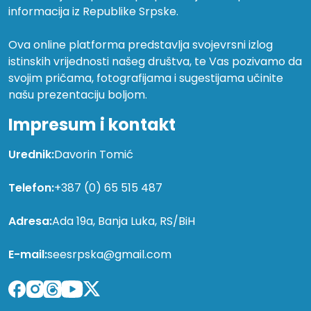
informacija iz Republike Srpske.
Ova online platforma predstavlja svojevrsni izlog
istinskih vrijednosti našeg društva, te Vas pozivamo da
svojim pričama, fotografijama i sugestijama učinite
našu prezentaciju boljom.
Impresum i kontakt
Urednik:
Davorin Tomić
Telefon:
+387 (0) 65 515 487
Adresa:
Ada 19a, Banja Luka, RS/BiH
E-mail:
seesrpska@gmail.com