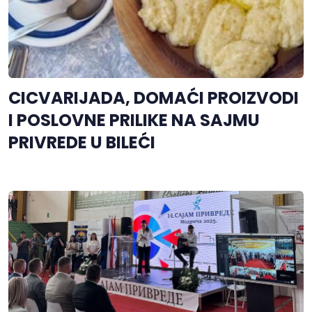
CICVARIJADA, DOMAĆI PROIZVODI
I POSLOVNE PRILIKE NA SAJMU
PRIVREDE U BILEĆI