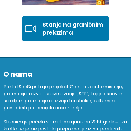
Stanje na graničnim
prelazima
O nama
Portal SeeSrpska je projekat Centra za informisanje,
promociju, razvoj i usavršavanje „SEE”, koji je osnovan
sa ciljem promocije i razvoja turističkih, kulturnih i
privrednih potencijala naše zemlje.
Stranica je počela sa radom u januaru 2019. godine i za
kratko vrijeme postala prepoznatljiv izvor pozitivnih