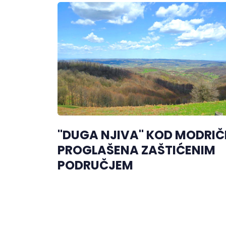
"DUGA NJIVA" KOD MODRIČ
PROGLAŠENA ZAŠTIĆENIM
PODRUČJEM