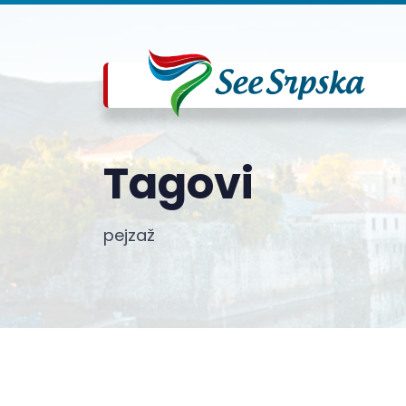
Tagovi
pejzaž