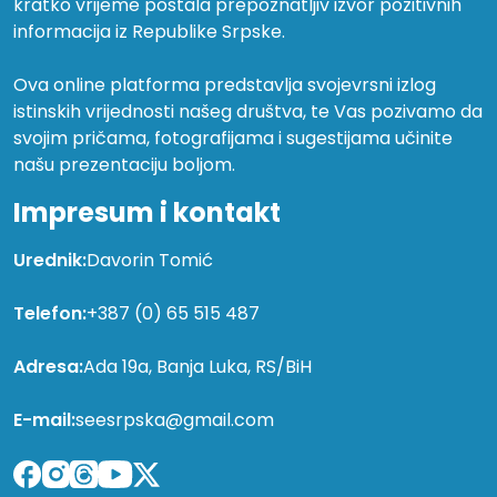
kratko vrijeme postala prepoznatljiv izvor pozitivnih
informacija iz Republike Srpske.
Ova online platforma predstavlja svojevrsni izlog
istinskih vrijednosti našeg društva, te Vas pozivamo da
svojim pričama, fotografijama i sugestijama učinite
našu prezentaciju boljom.
Impresum i kontakt
Urednik:
Davorin Tomić
Telefon:
+387 (0) 65 515 487
Adresa:
Ada 19a, Banja Luka, RS/BiH
E-mail:
seesrpska@gmail.com