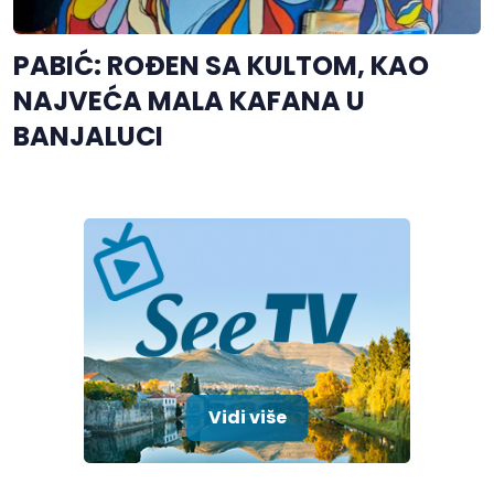
PABIĆ: ROĐEN SA KULTOM, KAO
NAJVEĆA MALA KAFANA U
BANJALUCI
Vidi više