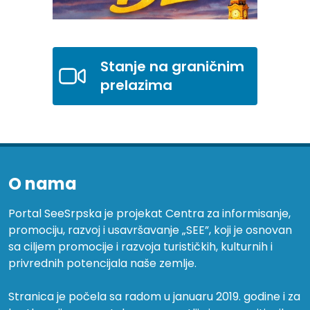
Stanje na graničnim
prelazima
O nama
Portal SeeSrpska je projekat Centra za informisanje,
promociju, razvoj i usavršavanje „SEE”, koji je osnovan
sa ciljem promocije i razvoja turističkih, kulturnih i
privrednih potencijala naše zemlje.
Stranica je počela sa radom u januaru 2019. godine i za