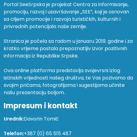
Portal SeeSrpska je projekat Centra za informisanje,
promociju, razvoj i usavršavanje „SEE”, koji je osnovan
sa ciljem promocije i razvoja turističkih, kulturnih i
privrednih potencijala naše zemlje.
Stranica je počela sa radom u januaru 2019. godine i za
kratko vrijeme postala prepoznatljiv izvor pozitivnih
informacija iz Republike Srpske.
Ova online platforma predstavlja svojevrsni izlog
istinskih vrijednosti našeg društva, te Vas pozivamo da
svojim pričama, fotografijama i sugestijama učinite
našu prezentaciju boljom.
Impresum i kontakt
Urednik:
Davorin Tomić
Telefon:
+387 (0) 65 515 487