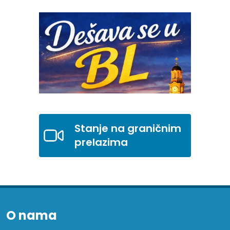
Stanje na graničnim
prelazima
O nama