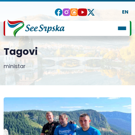
EN
Tagovi
ministar