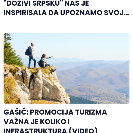
"DOŽIVI SRPSKU" NAS JE
INSPIRISALA DA UPOZNAMO SVOJU
ZEMLJU
GAŠIĆ: PROMOCIJA TURIZMA
VAŽNA JE KOLIKO I
INFRASTRUKTURA (VIDEO)