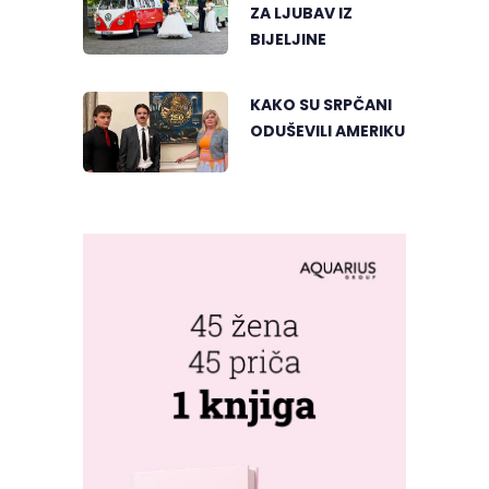
ZA LJUBAV IZ
BIJELJINE
KAKO SU SRPČANI
ODUŠEVILI AMERIKU