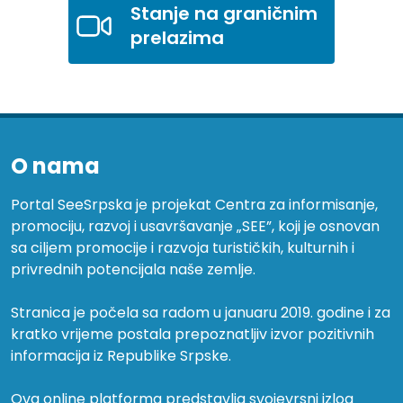
Stanje na graničnim
prelazima
O nama
Portal SeeSrpska je projekat Centra za informisanje,
promociju, razvoj i usavršavanje „SEE”, koji je osnovan
sa ciljem promocije i razvoja turističkih, kulturnih i
privrednih potencijala naše zemlje.
Stranica je počela sa radom u januaru 2019. godine i za
kratko vrijeme postala prepoznatljiv izvor pozitivnih
informacija iz Republike Srpske.
Ova online platforma predstavlja svojevrsni izlog