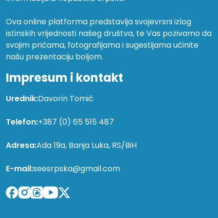
Ova online platforma predstavlja svojevrsni izlog
istinskih vrijednosti našeg društva, te Vas pozivamo da
svojim pričama, fotografijama i sugestijama učinite
našu prezentaciju boljom.
Impresum i kontakt
Urednik:
Davorin Tomić
Telefon:
+387 (0) 65 515 487
Adresa:
Ada 19a, Banja Luka, RS/BiH
E-mail:
seesrpska@gmail.com