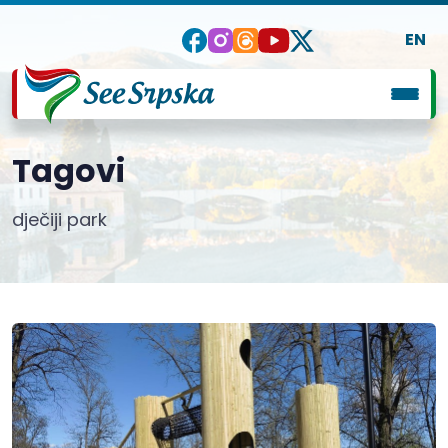
EN
Tagovi
dječiji park