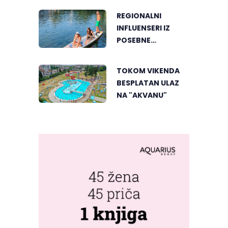
REGIONALNI
INFLUENSERI IZ
POSEBNE
PERSPEKTIVE
UPOZNALI
TOKOM VIKENDA
BANJALUKU
BESPLATAN ULAZ
NA "AKVANU"