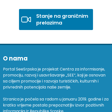
Stanje na graničnim
prelazima
O nama
Portal SeeSrpska je projekat Centra za informisanje,
promociju, razvoj i usavršavanje „SEE”, koji je osnovan
sa ciljem promocije i razvoja turističkih, kulturnih i
privrednih potencijala naše zemlje.
Stranica je počela sa radom u januaru 2019. godine i za
kratko vrijeme postala prepoznatljiv izvor pozitivnih
informacija iz Republike Srpske.