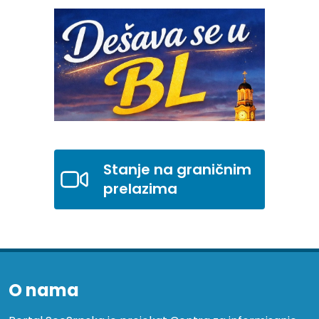
Stanje na graničnim
prelazima
O nama