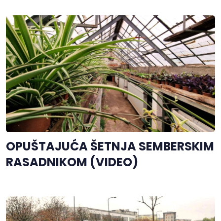
OPUŠTAJUĆA ŠETNJA SEMBERSKIM
RASADNIKOM (VIDEO)