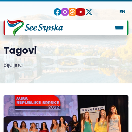
EN
Tagovi
Bijeljina