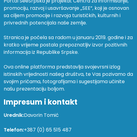
Portal SeeSrpska je projekat Centra za informisanje,
promociju, razvoj i usavršavanje „SEE”, koji je osnovan
sa ciljem promocije i razvoja turističkih, kulturnih i
privrednih potencijala naše zemlje.
Stranica je počela sa radom u januaru 2019. godine i za
kratko vrijeme postala prepoznatljiv izvor pozitivnih
informacija iz Republike Srpske.
Ova online platforma predstavlja svojevrsni izlog
istinskih vrijednosti našeg društva, te Vas pozivamo da
svojim pričama, fotografijama i sugestijama učinite
našu prezentaciju boljom.
Impresum i kontakt
Urednik:
Davorin Tomić
Telefon:
+387 (0) 65 515 487