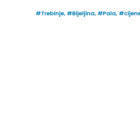
#Trebinje,
#Bijeljina,
#Pala,
#cijen