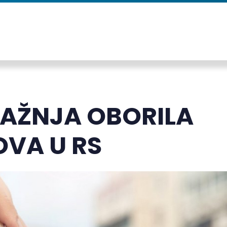
RAŽNJA OBORILA
OVA U RS