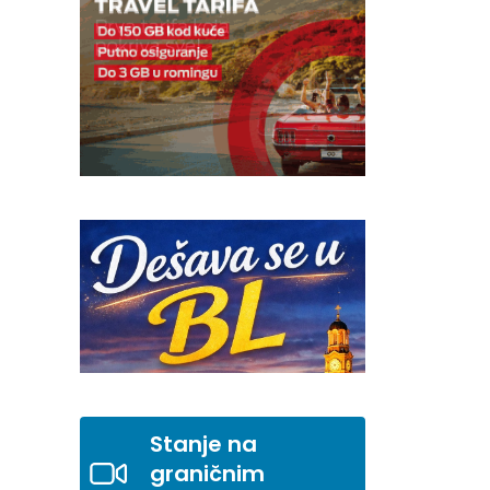
Stanje na
graničnim