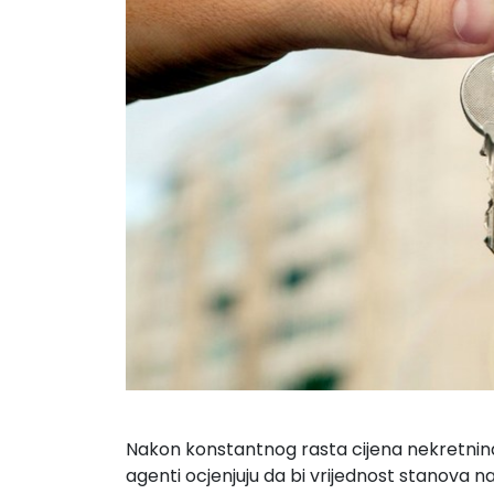
Nakon konstantnog rasta cijena nekretnina z
agenti ocjenjuju da bi vrijednost stanova n