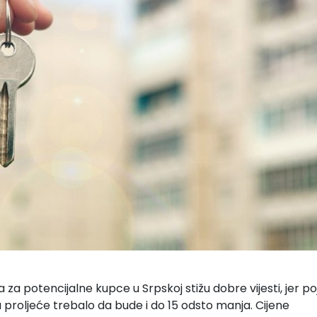
a potencijalne kupce u Srpskoj stižu dobre vijesti, jer po
a proljeće trebalo da bude i do 15 odsto manja. Cijene