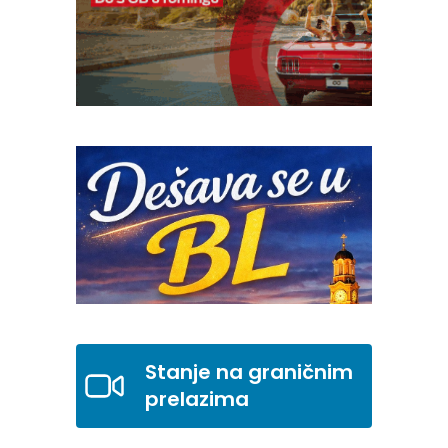
Stanje na graničnim
prelazima