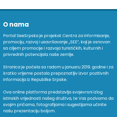
O nama
Portal SeeSrpska je projekat Centra za informisanje,
promociju, razvoj i usavršavanje „SEE”, koji je osnovan
sa ciljem promocije i razvoja turističkih, kulturnih i
privrednih potencijala naše zemlje.
Stranica je počela sa radom u januaru 2019. godine i za
kratko vrijeme postala prepoznatljiv izvor pozitivnih
informacija iz Republike Srpske.
Ova online platforma predstavlja svojevrsni izlog
istinskih vrijednosti našeg društva, te Vas pozivamo da
svojim pričama, fotografijama i sugestijama učinite
našu prezentaciju boljom.