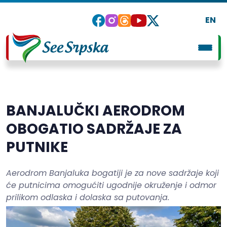
EN
BANJALUČKI AERODROM
OBOGATIO SADRŽAJE ZA
PUTNIKE
Aerodrom Banjaluka bogatiji je za nove sadržaje koji
će putnicima omogućiti ugodnije okruženje i odmor
prilikom odlaska i dolaska sa putovanja.