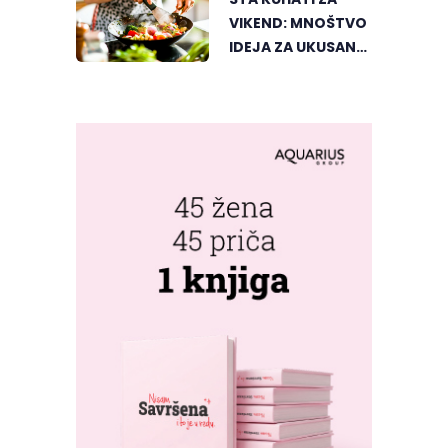
TEKOM LJETNIH
VIKEND: MNOŠTVO
VRUĆINA
IDEJA ZA UKUSAN
PORODIČNI RUČAK