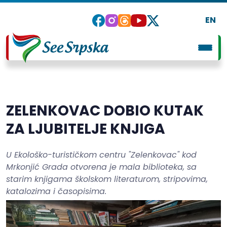
EN
ZELENKOVAC DOBIO KUTAK
ZA LJUBITELJE KNJIGA
U Ekološko-turističkom centru "Zelenkovac" kod
Mrkonjić Grada otvorena je mala biblioteka, sa
starim knjigama školskom literaturom, stripovima,
katalozima i časopisima.