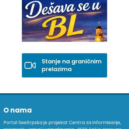
Stanje na graničnim
prelazima
O nama
Portal SeeSrpska je projekat Centra za informisanje,