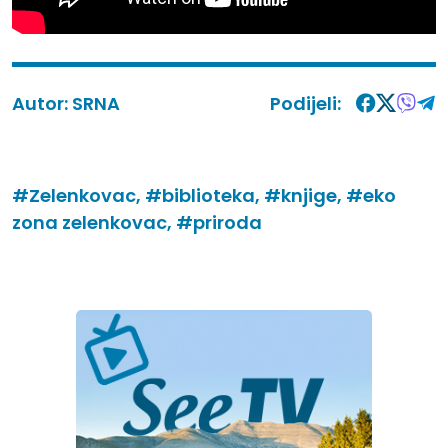
Autor:
SRNA
Podijeli:
#Zelenkovac,
#biblioteka,
#knjige,
#eko
zona zelenkovac,
#priroda