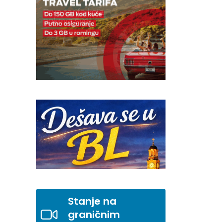
Stanje na
graničnim