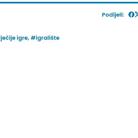
Podijeli:
ečije igre,
#igralište