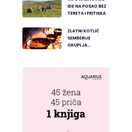
IDE NA POSAO BEZ
TERETA I PRITISKA
ZLATNI KOTLIĆ
SEMBERIJE
OKUPLJA
LJUBITELJE
RIBLJEG PAPRIKAŠA
U DVOROVIMA