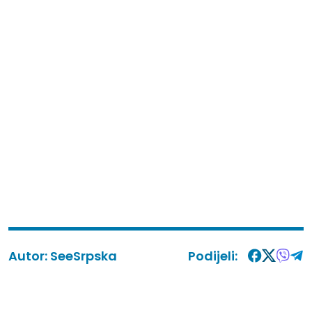
Autor:
SeeSrpska
Podijeli: