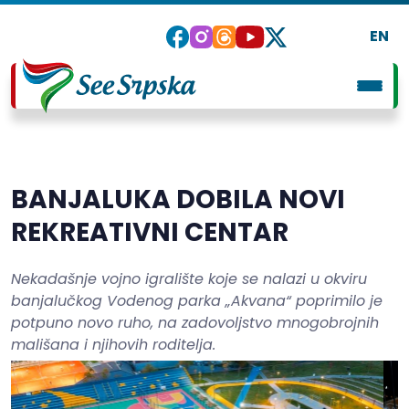
EN
BANJALUKA DOBILA NOVI
REKREATIVNI CENTAR
Nekadašnje vojno igralište koje se nalazi u okviru
banjalučkog Vodenog parka „Akvana“ poprimilo je
potpuno novo ruho, na zadovoljstvo mnogobrojnih
mališana i njihovih roditelja.