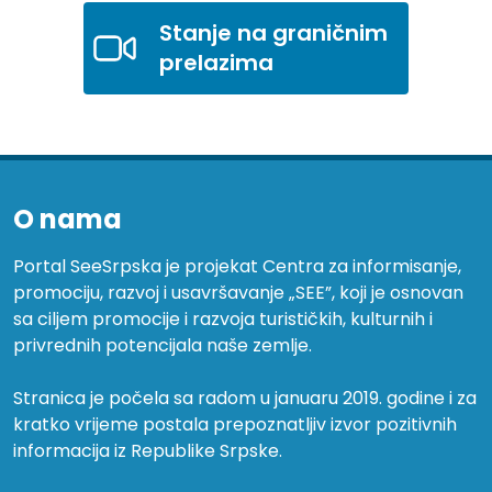
Stanje na graničnim
prelazima
O nama
Portal SeeSrpska je projekat Centra za informisanje,
promociju, razvoj i usavršavanje „SEE”, koji je osnovan
sa ciljem promocije i razvoja turističkih, kulturnih i
privrednih potencijala naše zemlje.
Stranica je počela sa radom u januaru 2019. godine i za
kratko vrijeme postala prepoznatljiv izvor pozitivnih
informacija iz Republike Srpske.